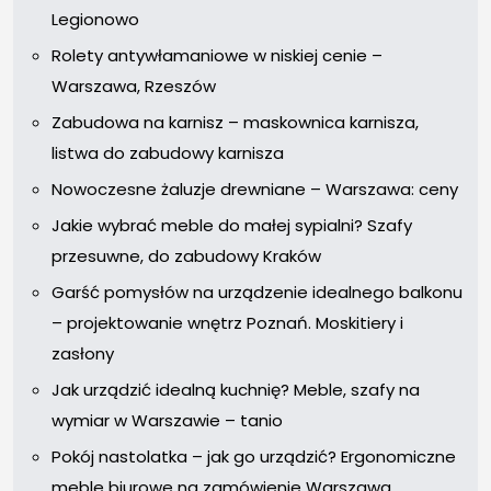
Legionowo
Rolety antywłamaniowe w niskiej cenie –
Warszawa, Rzeszów
Zabudowa na karnisz – maskownica karnisza,
listwa do zabudowy karnisza
Nowoczesne żaluzje drewniane – Warszawa: ceny
Jakie wybrać meble do małej sypialni? Szafy
przesuwne, do zabudowy Kraków
Garść pomysłów na urządzenie idealnego balkonu
– projektowanie wnętrz Poznań. Moskitiery i
zasłony
Jak urządzić idealną kuchnię? Meble, szafy na
wymiar w Warszawie – tanio
Pokój nastolatka – jak go urządzić? Ergonomiczne
meble biurowe na zamówienie Warszawa