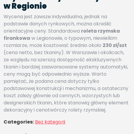
w Regionie
Wycena jest zawsze indywidualna, jednak na
podstawie danych rynkowych, można określić
orientacyjne ceny. Standardowa
roleta rzymska
firankowa
w Legionowie, o typowym, niewielkim
rozmiarze, może kosztować średnio około
230 zł/szt
(cena netto, bez tkaniny). W Warszawie i okolicach,
ze względu na szerszą dostępność ekskluzywnych
tkanin i bardziej zaawansowane systemy automatyki,
ceny mogą być odpowiednio wyższe. Warto
pamiętać, że podana cena dotyczy tylko
podstawowej konstrukcji i mechanizmu, a ostateczny
koszt zależy głównie od cennych, wzorzystych lub
designerskich tkanin, które stanowią główny element
dekoracyjny i cenotwórczy rolety rzymskiej.
Categories:
Bez kategorii