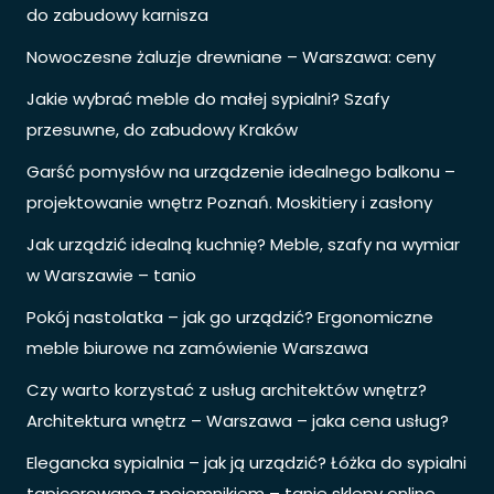
do zabudowy karnisza
Nowoczesne żaluzje drewniane – Warszawa: ceny
Jakie wybrać meble do małej sypialni? Szafy
przesuwne, do zabudowy Kraków
Garść pomysłów na urządzenie idealnego balkonu –
projektowanie wnętrz Poznań. Moskitiery i zasłony
Jak urządzić idealną kuchnię? Meble, szafy na wymiar
w Warszawie – tanio
Pokój nastolatka – jak go urządzić? Ergonomiczne
meble biurowe na zamówienie Warszawa
Czy warto korzystać z usług architektów wnętrz?
Architektura wnętrz – Warszawa – jaka cena usług?
Elegancka sypialnia – jak ją urządzić? Łóżka do sypialni
tapicerowane z pojemnikiem – tanie sklepy online