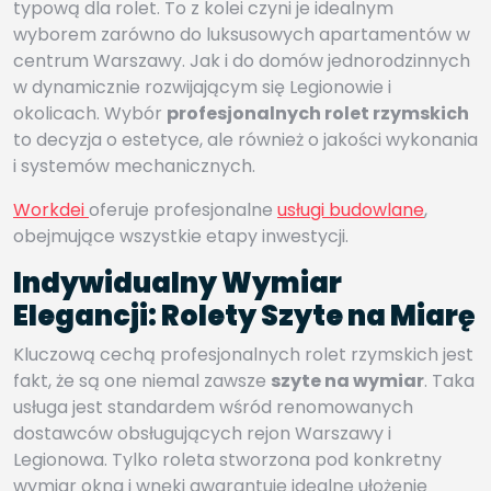
typową dla rolet. To z kolei czyni je idealnym
wyborem zarówno do luksusowych apartamentów w
centrum Warszawy. Jak i do domów jednorodzinnych
w dynamicznie rozwijającym się Legionowie i
okolicach. Wybór
profesjonalnych rolet rzymskich
to decyzja o estetyce, ale również o jakości wykonania
i systemów mechanicznych.
Workdei
oferuje profesjonalne
usługi budowlane
,
obejmujące wszystkie etapy inwestycji.
Indywidualny Wymiar
Elegancji: Rolety Szyte na Miarę
Kluczową cechą profesjonalnych rolet rzymskich jest
fakt, że są one niemal zawsze
szyte na wymiar
. Taka
usługa jest standardem wśród renomowanych
dostawców obsługujących rejon Warszawy i
Legionowa. Tylko roleta stworzona pod konkretny
wymiar okna i wnęki gwarantuje idealne ułożenie