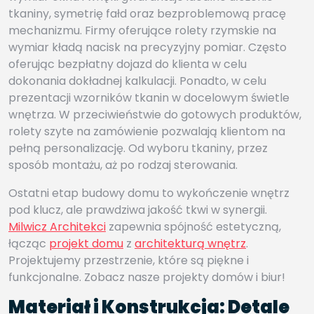
tkaniny, symetrię fałd oraz bezproblemową pracę
mechanizmu. Firmy oferujące rolety rzymskie na
wymiar kładą nacisk na precyzyjny pomiar. Często
oferując bezpłatny dojazd do klienta w celu
dokonania dokładnej kalkulacji. Ponadto, w celu
prezentacji wzorników tkanin w docelowym świetle
wnętrza. W przeciwieństwie do gotowych produktów,
rolety szyte na zamówienie pozwalają klientom na
pełną personalizację. Od wyboru tkaniny, przez
sposób montażu, aż po rodzaj sterowania.
Ostatni etap budowy domu to wykończenie wnętrz
pod klucz, ale prawdziwa jakość tkwi w synergii.
Milwicz Architekci
zapewnia spójność estetyczną,
łącząc
projekt domu
z
architekturą wnętrz
.
Projektujemy przestrzenie, które są piękne i
funkcjonalne. Zobacz nasze projekty domów i biur!
Materiał i Konstrukcja: Detale