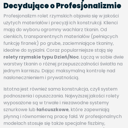
Decydujące o Profesjonalizmie
Profesjonalizm rolet rzymskich objawia się w jakości
użytych materiałów i precyzji ich konstrukcji. Klienci
mają do wyboru ogromny wachlarz tkanin. Od
cienkich, transparentnych materiałów (pełniących
funkcję firanek) po grube, zaciemniające tkaniny,
idealne do sypialni. Coraz popularniejsze stają się
rolety rzymskie typu Dzień/Noc
. Łączą w sobie dwie
warstwy tkanin o różnej przepuszczalności światła na
jednym karniszu. Dając maksymalną kontrolę nad
nasłonecznieniem i prywatnością.
Istotna jest również sama konstrukcja, czyli system
podnoszenia i opuszczania. Najwyższej jakości rolety
wyposażone są w trwałe i niezawodne systemy
sznurkowe lub
łańcuszkowe
, które zapewniają
płynną i równomierną pracę fałd. W profesjonalnych
modelach stosuje się także specjalne fiszbiny,