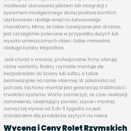
możliwość sterowania pilotem lub integracji z
systemem inteligentnego domu podnosi komfort
użytkowania i dodaje wnętrzu luksusowego
charakteru. Mimo, że takie rozwiązanie jest droższe,
jest szczególnie polecane w przypadku dużych lub
wysoko umieszczonych okien. Gdzie manualna
obsługa byłaby kłopotliwa.
Jeśli chodzi o montaż, profesjonalne firmy oferują
różne warianty. Rolety rzymskie montuje się
bezpośrednio do ściany lub sufitu, a także
bezinwazyjnie na ramie okiennej. W zależności od
potrzeb, fachowy montaż jest gwarancją stabilności i
trwałości systemu. Warto zaznaczyć, że czas realizacji
zamówienia, obejmujący pomiar, szycie i montaż,
zazwyczaj wynosi od 3 do 5 tygodni, co jest
standardem dla produktów szytych na miarę.
Wycena i Ceny Rolet Rzymskich