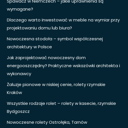
Spawacz w Niemczech – jakie uprawnienia są
wymagane?
Dlaczego warto inwestować w meble na wymiar przy
projektowaniu domu lub biura?
Nowoczesna stodoła – symbol współczesnej
architektury w Polsce
Jak zaprojektować nowoczesny dom
energooszczędny? Praktyczne wskazówki architekta i
wykonawcy
Żaluzje pionowe w niskiej cenie, rolety rzymskie
Kraków
Wszystkie rodzaje rolet – rolety w kasecie, rzymskie
Bydgoszcz
Nowoczesne rolety Ostrołęka, Tarnów