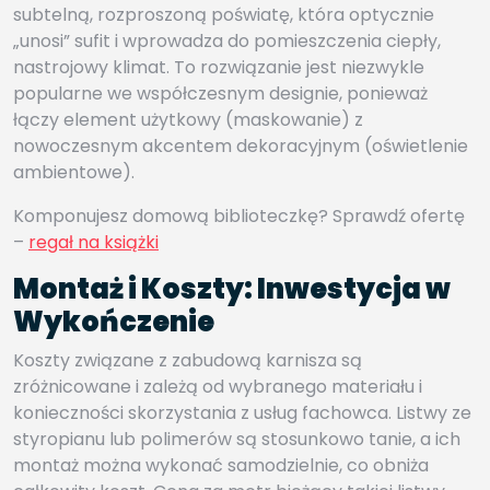
subtelną, rozproszoną poświatę, która optycznie
„unosi” sufit i wprowadza do pomieszczenia ciepły,
nastrojowy klimat. To rozwiązanie jest niezwykle
popularne we współczesnym designie, ponieważ
łączy element użytkowy (maskowanie) z
nowoczesnym akcentem dekoracyjnym (oświetlenie
ambientowe).
Komponujesz domową biblioteczkę? Sprawdź ofertę
–
regał na książki
Montaż i Koszty: Inwestycja w
Wykończenie
Koszty związane z zabudową karnisza są
zróżnicowane i zależą od wybranego materiału i
konieczności skorzystania z usług fachowca. Listwy ze
styropianu lub polimerów są stosunkowo tanie, a ich
montaż można wykonać samodzielnie, co obniża