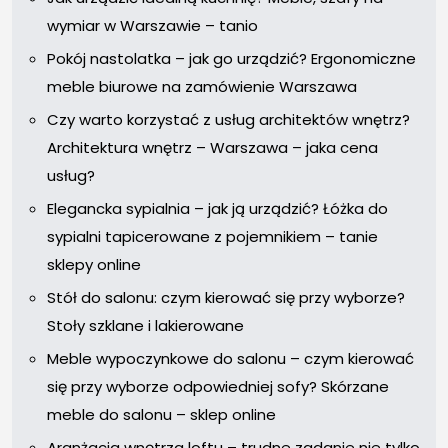
wymiar w Warszawie – tanio
Pokój nastolatka – jak go urządzić? Ergonomiczne
meble biurowe na zamówienie Warszawa
Czy warto korzystać z usług architektów wnętrz?
Architektura wnętrz – Warszawa – jaka cena
usług?
Elegancka sypialnia – jak ją urządzić? Łóżka do
sypialni tapicerowane z pojemnikiem – tanie
sklepy online
Stół do salonu: czym kierować się przy wyborze?
Stoły szklane i lakierowane
Meble wypoczynkowe do salonu – czym kierować
się przy wyborze odpowiedniej sofy? Skórzane
meble do salonu – sklep online
Aranżacja wnętrza loftu – trudne zadanie nie tylko