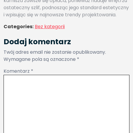
karnisza zawsze się opłaca, ponieważ nadaje wnętrzu
ostateczny szlif, podnosząc jego standard estetyczny
i wpisując się w najnowsze trendy projektowania.
Categories:
Bez kategorii
Dodaj komentarz
Twój adres email nie zostanie opublikowany.
Wymagane pola są oznaczone
*
Komentarz
*