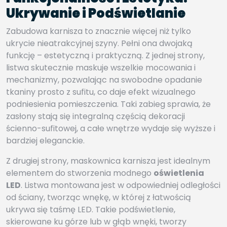
Ukrywanie i Podświetlanie
Zabudowa karnisza to znacznie więcej niż tylko
ukrycie nieatrakcyjnej szyny. Pełni ona dwojaką
funkcję – estetyczną i praktyczną. Z jednej strony,
listwa skutecznie maskuje wszelkie mocowania i
mechanizmy, pozwalając na swobodne opadanie
tkaniny prosto z sufitu, co daje efekt wizualnego
podniesienia pomieszczenia. Taki zabieg sprawia, że
zasłony stają się integralną częścią dekoracji
ścienno-sufitowej, a całe wnętrze wydaje się wyższe i
bardziej eleganckie.
Z drugiej strony, maskownica karnisza jest idealnym
elementem do stworzenia modnego
oświetlenia
LED
. Listwa montowana jest w odpowiedniej odległości
od ściany, tworząc wnękę, w której z łatwością
ukrywa się taśmę LED. Takie podświetlenie,
skierowane ku górze lub w głąb wnęki, tworzy