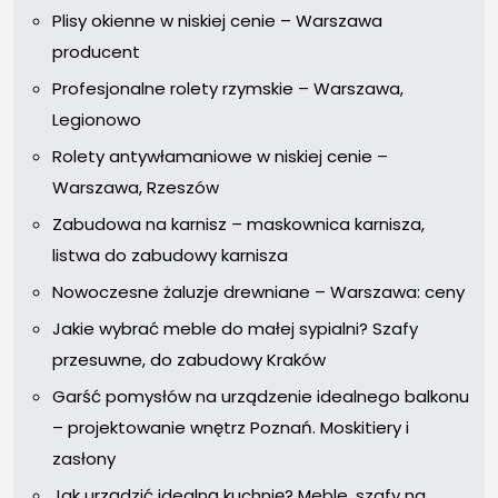
Plisy okienne w niskiej cenie – Warszawa
producent
Profesjonalne rolety rzymskie – Warszawa,
Legionowo
Rolety antywłamaniowe w niskiej cenie –
Warszawa, Rzeszów
Zabudowa na karnisz – maskownica karnisza,
listwa do zabudowy karnisza
Nowoczesne żaluzje drewniane – Warszawa: ceny
Jakie wybrać meble do małej sypialni? Szafy
przesuwne, do zabudowy Kraków
Garść pomysłów na urządzenie idealnego balkonu
– projektowanie wnętrz Poznań. Moskitiery i
zasłony
Jak urządzić idealną kuchnię? Meble, szafy na