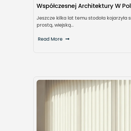
Współczesnej Architektury W Po
Jeszcze kilka lat temu stodoła kojarzyła s
prostą, wiejską…
Read More