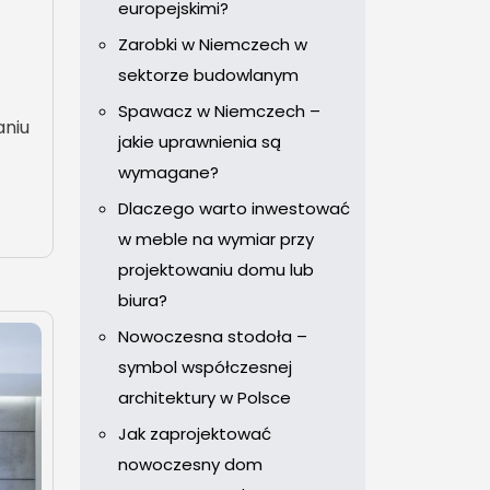
europejskimi?
Zarobki w Niemczech w
sektorze budowlanym
Spawacz w Niemczech –
aniu
jakie uprawnienia są
wymagane?
Dlaczego warto inwestować
w meble na wymiar przy
projektowaniu domu lub
biura?
Nowoczesna stodoła –
symbol współczesnej
architektury w Polsce
Jak zaprojektować
nowoczesny dom