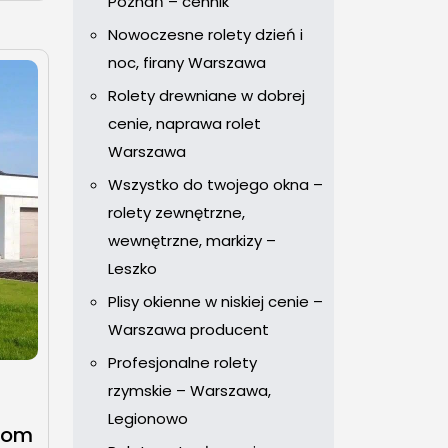
Poznań – cennik
Nowoczesne rolety dzień i
noc, firany Warszawa
Rolety drewniane w dobrej
cenie, naprawa rolet
Warszawa
Wszystko do twojego okna –
rolety zewnętrzne,
wewnętrzne, markizy –
Leszko
Plisy okienne w niskiej cenie –
Warszawa producent
Profesjonalne rolety
rzymskie – Warszawa,
Legionowo
Dom