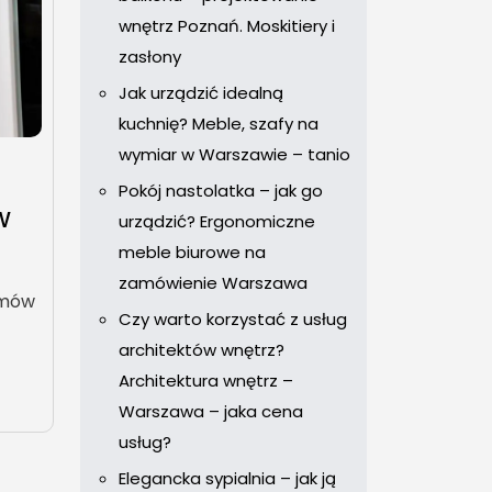
wnętrz Poznań. Moskitiery i
zasłony
Jak urządzić idealną
kuchnię? Meble, szafy na
wymiar w Warszawie – tanio
Pokój nastolatka – jak go
W
urządzić? Ergonomiczne
meble biurowe na
zamówienie Warszawa
emów
Czy warto korzystać z usług
architektów wnętrz?
Architektura wnętrz –
Warszawa – jaka cena
usług?
Elegancka sypialnia – jak ją