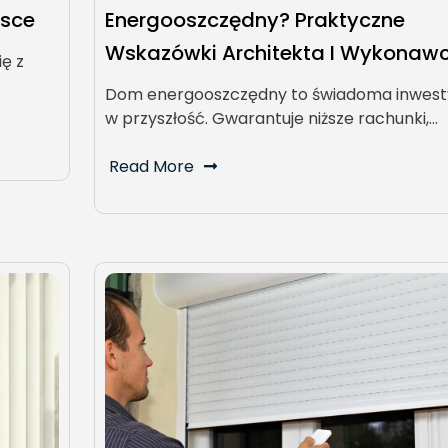
lsce
Energooszczędny? Praktyczne
Wskazówki Architekta I Wykonaw
ię z
Dom energooszczędny to świadoma inwest
w przyszłość. Gwarantuje niższe rachunki,…
Read More