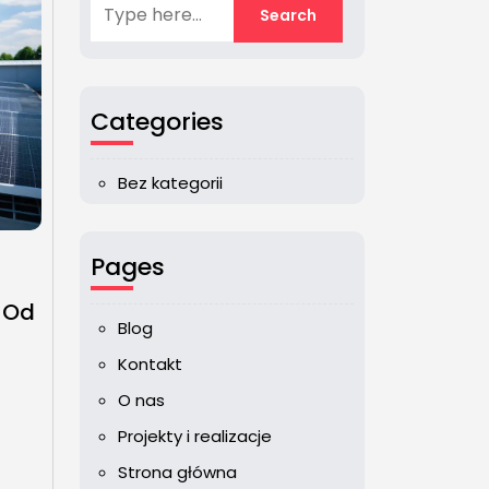
Categories
Bez kategorii
Pages
 Od
Blog
Kontakt
O nas
Projekty i realizacje
Strona główna