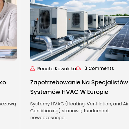
Renata Kowalska
0 Comments
ko
Zapotrzebowanie Na Specjalistów
Systemów HVAC W Europie
luczową
Systemy HVAC (Heating, Ventilation, and Air
Conditioning) stanowią fundament
nowoczesnego…