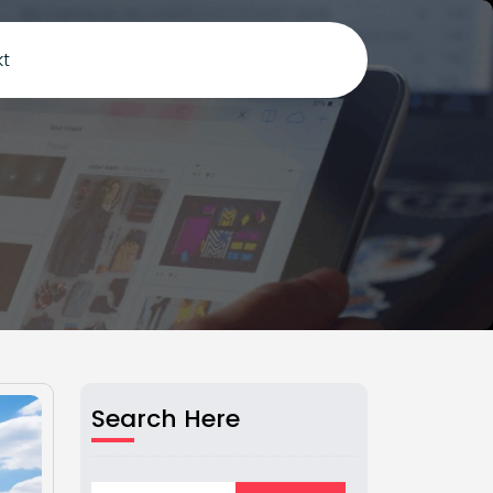
kt
Search Here