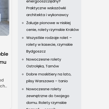
energooszczędny?
Praktyczne wskazówki
architekta i wykonawcy
Żaluzje pionowe w niskiej
cenie, rolety rzymskie Kraków
Wszystkie rodzaje rolet –
rolety w kasecie, rzymskie
Bydgoszcz
ble
Nowoczesne rolety
omu
Ostrołęka, Tarnów
Dobre moskitiery na lato,
od
plisy Warszawa – tanio
ych…
Nowoczesne rolety
zewnętrzne do twojego
domu. Rolety rzymskie