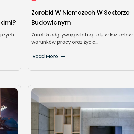
Zarobki W Niemczech W Sektorze
skimi?
Budowlanym
jszych
Zarobki odgrywają istotną rolę w kształtow
warunków pracy oraz życia…
Read More