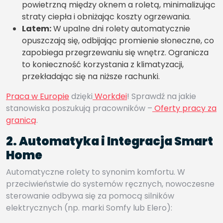
powietrzną między oknem a roletą, minimalizując
straty ciepła i obniżając koszty ogrzewania.
Latem:
W upalne dni rolety automatycznie
opuszczają się, odbijając promienie słoneczne, co
zapobiega przegrzewaniu się wnętrz. Ogranicza
to konieczność korzystania z klimatyzacji,
przekładając się na niższe rachunki.
Praca w Europie
dzięki
Workdei
! Sprawdź na jakie
stanowiska poszukują pracowników –
Oferty pracy za
granicą
.
2. Automatyka i Integracja Smart
Home
Automatyczne rolety to synonim komfortu. W
przeciwieństwie do systemów ręcznych, nowoczesne
sterowanie odbywa się za pomocą silników
elektrycznych (np. marki Somfy lub Elero):