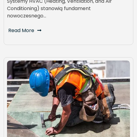
Systemy HVAC (Heating, Ventilation, and Air
Conditioning) stanowią fundament
nowoczesnego…
Read More