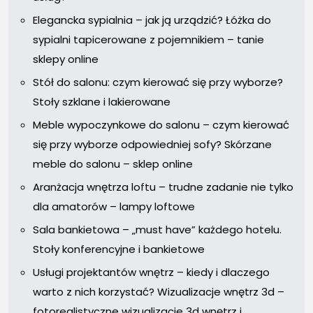
Elegancka sypialnia – jak ją urządzić? Łóżka do
sypialni tapicerowane z pojemnikiem – tanie
sklepy online
Stół do salonu: czym kierować się przy wyborze?
Stoły szklane i lakierowane
Meble wypoczynkowe do salonu – czym kierować
się przy wyborze odpowiedniej sofy? Skórzane
meble do salonu – sklep online
Aranżacja wnętrza loftu – trudne zadanie nie tylko
dla amatorów – lampy loftowe
Sala bankietowa – „must have” każdego hotelu.
Stoły konferencyjne i bankietowe
Usługi projektantów wnętrz – kiedy i dlaczego
warto z nich korzystać? Wizualizacje wnętrz 3d –
fotorealistyczne wizualizacje 3d wnętrz i