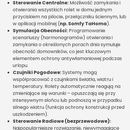
Sterowanie Centralne:
Możliwość zamykania i
otwierania wszystkich rolet w domu jednym
przyciskiem na pilocie, przełączniku ściennym, lub
w aplikacji mobilnej (
np. Somfy TaHoma
).
Symulacja Obecności:
Programowanie
scenariuszy (harmonogramów) otwierania i
zamykania o określonych porach dnia symuluje
obecność domowników, co jest kluczowym
elementem ochrony antywłamaniowej podczas
urlopu.
Czujniki Pogodowe:
Systemy mogą
współpracować z czujnikami światła, wiatru i
temperatury. Rolety automatycznie reagują na
zmieniające się warunki – opuszczają się przy
intensywnym słońcu lub podnoszą w przypadku
silnego wiatru (funkcja ochrony konstrukcji przed
uszkodzeniem).
Sterowanie Radiowe (bezprzewodowe):
Najpopularniejsze rozwiązanie, niewymagające