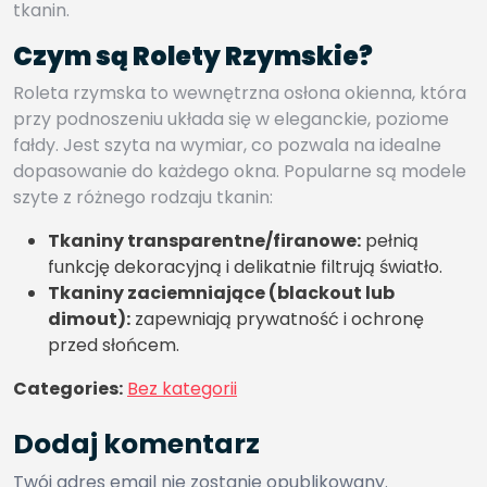
tkanin.
Czym są Rolety Rzymskie?
Roleta rzymska to wewnętrzna osłona okienna, która
przy podnoszeniu układa się w eleganckie, poziome
fałdy. Jest szyta na wymiar, co pozwala na idealne
dopasowanie do każdego okna. Popularne są modele
szyte z różnego rodzaju tkanin:
Tkaniny transparentne/firanowe:
pełnią
funkcję dekoracyjną i delikatnie filtrują światło.
Tkaniny zaciemniające (blackout lub
dimout):
zapewniają prywatność i ochronę
przed słońcem.
Categories:
Bez kategorii
Dodaj komentarz
Twój adres email nie zostanie opublikowany.