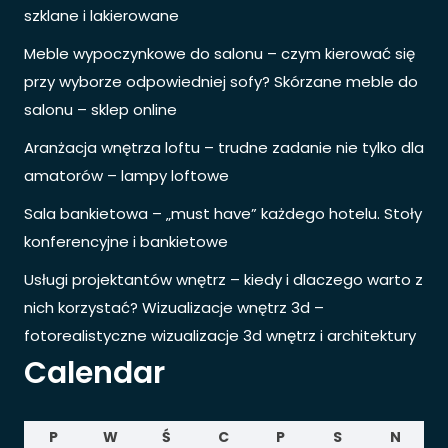
szklane i lakierowane
Meble wypoczynkowe do salonu – czym kierować się
przy wyborze odpowiedniej sofy? Skórzane meble do
salonu – sklep online
Aranżacja wnętrza loftu – trudne zadanie nie tylko dla
amatorów – lampy loftowe
Sala bankietowa – „must have” każdego hotelu. Stoły
konferencyjne i bankietowe
Usługi projektantów wnętrz – kiedy i dlaczego warto z
nich korzystać? Wizualizacje wnętrz 3d –
fotorealistyczne wizualizacje 3d wnętrz i architektury
Calendar
P
W
Ś
C
P
S
N