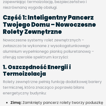
zapewniając termoizolację, bezpieczeństwo i
niezrównaną wygodę obsługi.
Część 1: Inteligentny Pancerz
Twojego Domu – Nowoczesne
Rolety Zewnętrzne
Nowoczesne systemy rolet zewnętrznych –
zwłaszcza te wykonane z wysokogatunkowego
aluminium wypełnionego pianką poliuretanową –
oferują szerokie spektrum korzyści:
1. Oszczędność Energii i
Termoizolacja
Rolety zewnętrzne pełnią funkcję dodatkowej bariery
termicznej, która znacząco poprawia bilans
energetyczny budynku:
Zimą:
Zamknięty pancerz rolety tworzy poduszkę