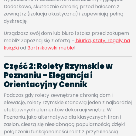
Dodatkowo, skutecznie chronią przed hałasem z
zewnątrz (izolacja akustyczna) i zapewniają pełną
dyskrecję.
Urządzasz swój dom lub biuro i stoisz przed zakupem
mebli? Zapoznaj się z ofertą –
biurka
,
szafy
,
regały na
książki
od
Bartnikowski meble
!
Część 2: Rolety Rzymskie w
Poznaniu – Elegancja i
Orientacyjny Cennik
Podczas gdy rolety zewnętrzne chronią dom i
elewację, rolety rzymskie stanowią jeden z najbardziej
efektownych elementów dekoracji wnętrz. W
Poznaniu, jako alternatywa dla klasycznych firan i
zasłon, cieszą się niesłabnącą popularnością dzięki
połączeniu funkcjonalności rolet z przytulnością