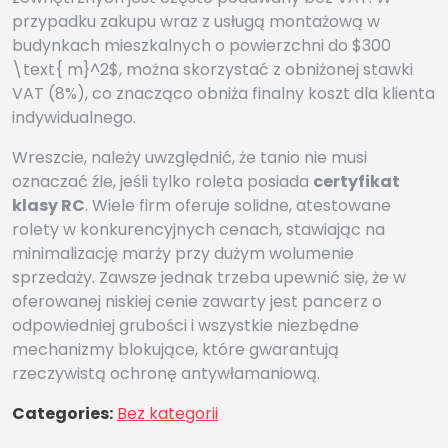
przypadku zakupu wraz z usługą montażową w
budynkach mieszkalnych o powierzchni do $300
\text{ m}^2$, można skorzystać z obniżonej stawki
VAT (8%), co znacząco obniża finalny koszt dla klienta
indywidualnego.
Wreszcie, należy uwzględnić, że tanio nie musi
oznaczać źle, jeśli tylko roleta posiada
certyfikat
klasy RC
. Wiele firm oferuje solidne, atestowane
rolety w konkurencyjnych cenach, stawiając na
minimalizację marży przy dużym wolumenie
sprzedaży. Zawsze jednak trzeba upewnić się, że w
oferowanej niskiej cenie zawarty jest pancerz o
odpowiedniej grubości i wszystkie niezbędne
mechanizmy blokujące, które gwarantują
rzeczywistą ochronę antywłamaniową.
Categories:
Bez kategorii