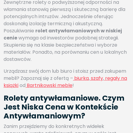
Zewnętrzne rolety o podwyższonej odporności na
włamania stanowią pierwszą i skuteczną barierę dla
potencjalnych intruzów. Jednocześnie oferując
doskonałą izolację termiczną i akustyczną.
Poszukiwanie
rolet antywłamaniowych w niskiej
cenie
wymaga od inwestorów podobnej strategii.
Skupienia się na klasie bezpieczeństwa i wyborze
materiałów. Ponadto, na porównaniu cen u lokalnych
dostawców.
Urządzasz swój dom lub biuro i stoisz przed zakupem
mebli? Zapoznaj się z ofertą –
biurka
,
szafy
,
regały na
książki
od
Bartnikowski meble
!
Rolety antywłamaniowe. Czym
Jest Niska Cena w Kontekście
Antywłamaniowym?
Zanim przejdziemy do konkretnych widełek