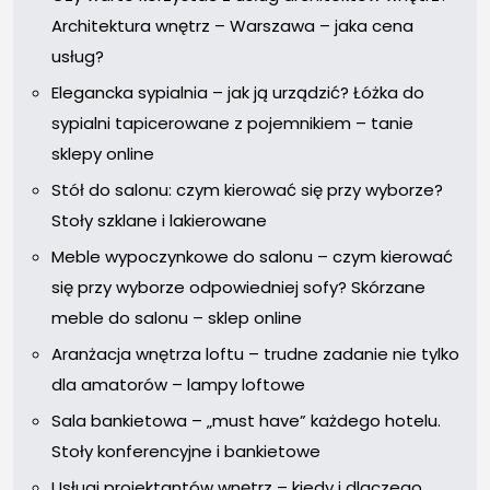
Architektura wnętrz – Warszawa – jaka cena
usług?
Elegancka sypialnia – jak ją urządzić? Łóżka do
sypialni tapicerowane z pojemnikiem – tanie
sklepy online
Stół do salonu: czym kierować się przy wyborze?
Stoły szklane i lakierowane
Meble wypoczynkowe do salonu – czym kierować
się przy wyborze odpowiedniej sofy? Skórzane
meble do salonu – sklep online
Aranżacja wnętrza loftu – trudne zadanie nie tylko
dla amatorów – lampy loftowe
Sala bankietowa – „must have” każdego hotelu.
Stoły konferencyjne i bankietowe
Usługi projektantów wnętrz – kiedy i dlaczego