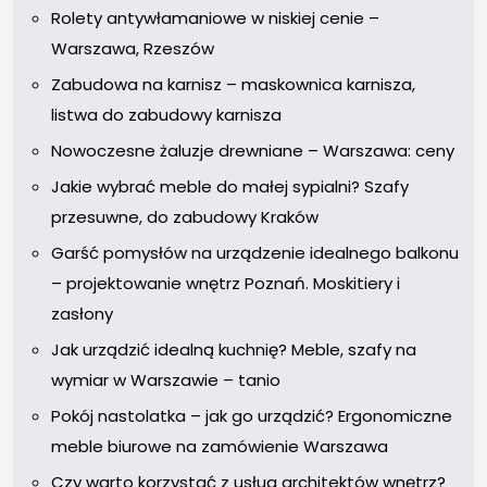
Rolety antywłamaniowe w niskiej cenie –
Warszawa, Rzeszów
Zabudowa na karnisz – maskownica karnisza,
listwa do zabudowy karnisza
Nowoczesne żaluzje drewniane – Warszawa: ceny
Jakie wybrać meble do małej sypialni? Szafy
przesuwne, do zabudowy Kraków
Garść pomysłów na urządzenie idealnego balkonu
– projektowanie wnętrz Poznań. Moskitiery i
zasłony
Jak urządzić idealną kuchnię? Meble, szafy na
wymiar w Warszawie – tanio
Pokój nastolatka – jak go urządzić? Ergonomiczne
meble biurowe na zamówienie Warszawa
Czy warto korzystać z usług architektów wnętrz?