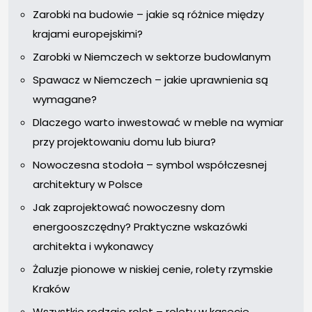
Zarobki na budowie – jakie są różnice między
krajami europejskimi?
Zarobki w Niemczech w sektorze budowlanym
Spawacz w Niemczech – jakie uprawnienia są
wymagane?
Dlaczego warto inwestować w meble na wymiar
przy projektowaniu domu lub biura?
Nowoczesna stodoła – symbol współczesnej
architektury w Polsce
Jak zaprojektować nowoczesny dom
energooszczędny? Praktyczne wskazówki
architekta i wykonawcy
Żaluzje pionowe w niskiej cenie, rolety rzymskie
Kraków
Wszystkie rodzaje rolet – rolety w kasecie,